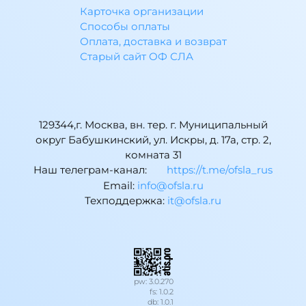
Карточка организации
Способы оплаты
Оплата, доставка и возврат
Старый сайт ОФ СЛА
129344,г. Москва, вн. тер. г. Муниципальный
округ Бабушкинский, ул. Искры, д. 17а, стр. 2,
комната 31
Наш телеграм-канал:
https://t.me/ofsla_rus
Email:
ur.alsfo@ofni
Техподдержка:
ur.alsfo@ti
pw: 3.0.270
fs: 1.0.2
db: 1.0.1