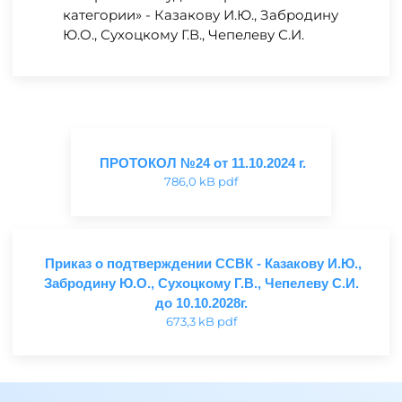
категории» - Казакову И.Ю., Забродину
Ю.О., Сухоцкому Г.В., Чепелеву С.И.
ПРОТОКОЛ №24 от 11.10.2024 г.
786,0 kB pdf
Приказ о подтверждении ССВК - Казакову И.Ю.,
Забродину Ю.О., Сухоцкому Г.В., Чепелеву С.И.
до 10.10.2028г.
673,3 kB pdf