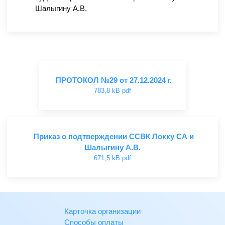
Шалыгину А.В.
ПРОТОКОЛ №29 от 27.12.2024 г.
783,8 kB pdf
Приказ о подтверждении ССВК Локку СА и
Шалыгину А.В.
671,5 kB pdf
Карточка организации
Способы оплаты