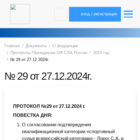
вход / регистрация
Главная
Документы
О федерации
Протоколы Президиума ОФ СЛА России
2024 год
№ 29 от 27.12.2024г.
№ 29 от 27.12.2024г.
ПРОТОКОЛ №29 от 27.12.2024 г.
ПОВЕСТКА ДНЯ:
О согласовании подтверждения
квалификационной категории «спортивный
судья всероссийской категории» - Локку С.А. и