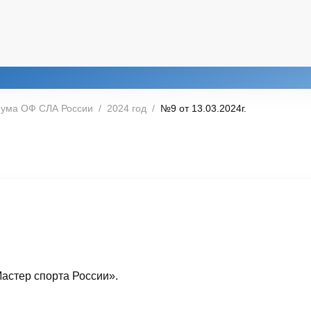
иума ОФ СЛА России
2024 год
№9 от 13.03.2024г.
астер спорта России».