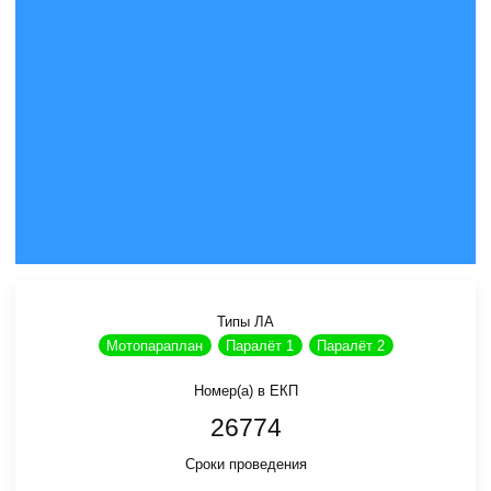
Типы ЛА
Мотопараплан
Паралёт 1
Паралёт 2
Номер(а) в ЕКП
26774
Сроки проведения