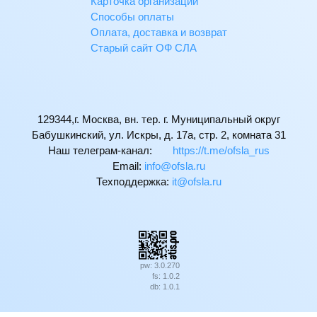
Карточка организации
Способы оплаты
Оплата, доставка и возврат
Старый сайт ОФ СЛА
129344,г. Москва, вн. тер. г. Муниципальный округ
Бабушкинский, ул. Искры, д. 17а, стр. 2, комната 31
Наш телеграм-канал:
https://t.me/ofsla_rus
Email:
ur.alsfo@ofni
Техподдержка:
ur.alsfo@ti
pw: 3.0.270
fs: 1.0.2
db: 1.0.1