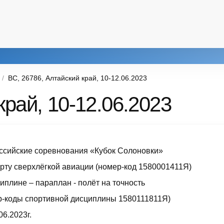
ВС, 26786, Алтайский край, 10-12.06.2023
край, 10-12.06.2023
ссийские соревнования «Кубок Солоновки»
орту сверхлёгкой авиации (номер-код 1580001411Я)
иплине – параплан - полёт на точность
р-коды спортивной дисциплины 1580111811Я)
06.2023г.