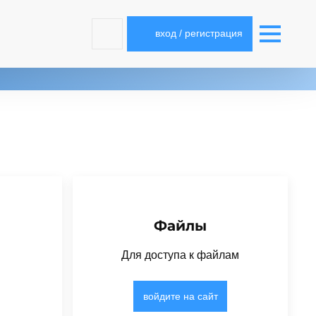
вход / регистрация
Файлы
Для доступа к файлам
войдите на сайт