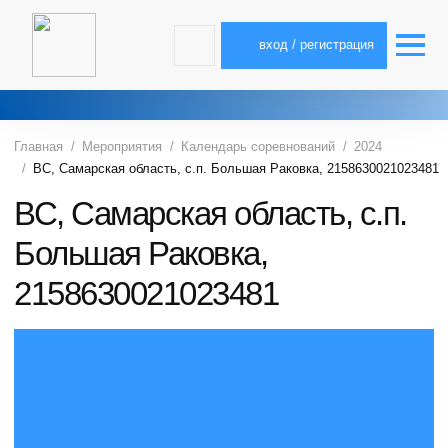
вход / регистрация
Главная
Мероприятия
Календарь соревнований
2024
ВС, Самарская область, с.п. Большая Раковка, 2158630021023481
ВС, Самарская область, с.п.
Большая Раковка,
2158630021023481