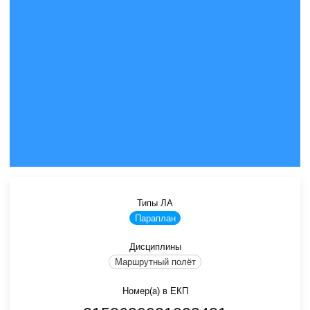
Типы ЛА
Параплан
Дисциплины
Маршрутный полёт
Номер(а) в ЕКП