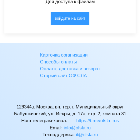
Для доступа к файлам
войдите на сайт
Карточка организации
Способы оплаты
Оплата, доставка и возврат
Старый сайт ОФ СЛА
129344,г. Москва, вн. тер. г. Муниципальный округ
Бабушкинский, ул. Искры, д. 17а, стр. 2, комната 31
Наш телеграм-канал:
https://t.me/ofsla_rus
Email:
ur.alsfo@ofni
Техподдержка:
ur.alsfo@ti