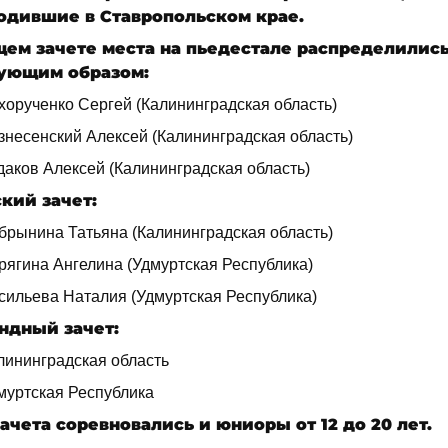
одившие в Ставропольском крае.
щем зачете места на пьедестале распределилис
ующим образом:
хорученко Сергей (Калининградская область)
знесенский Алексей (Калининградская область)
даков Алексей (Калининградская область)
кий зачет:
обрынина Татьяна (Калининградская область)
рягина Ангелина (Удмуртская Республика)
асильева Наталия (Удмуртская Республика)
ндный зачет:
лининградская область
дмуртская Республика
ачета соревновались и юниоры от 12 до 20 лет.