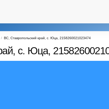
ВС, Ставропольский край, с. Юца, 2158260021023474
рай, с. Юца, 2158260021