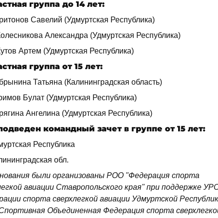
стная группа до 14 лет:
аритонов Савелий (Удмуртская Республика)
 Колесникова Александра (Удмуртская Республика)
Кутов Артем (Удмуртская Республика)
стная группа от 15 лет:
обрынина Татьяна (Калининградская область)
римов Булат (Удмуртская Республика)
рягина Ангелина (Удмуртская Республика)
подведен командный зачет в группе от 15 лет:
дмуртская Республика
лининградская обл.
нования были организованы РОО "Федерация спорта
легкой авиации Ставропольского края" при поддержке У
рации спорта сверхлегкой авиации Удмуртской Республик
Спортивная Объединенная Федерация спорта сверхлегко