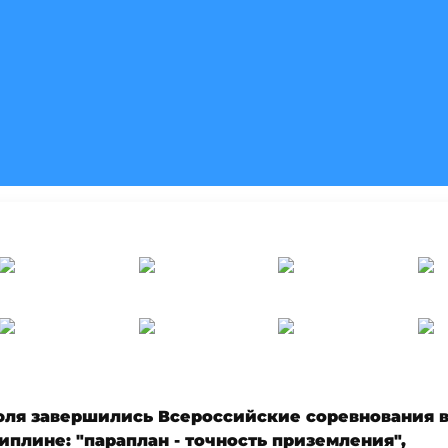
юля завершились Всероссийские соревнования 
иплине: "параплан - точность приземления",