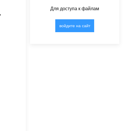
Для доступа к файлам
ь
войдите на сайт