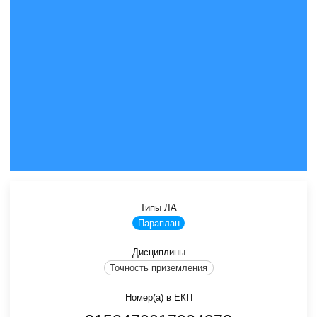
Типы ЛА
Параплан
Дисциплины
Точность приземления
Номер(а) в ЕКП