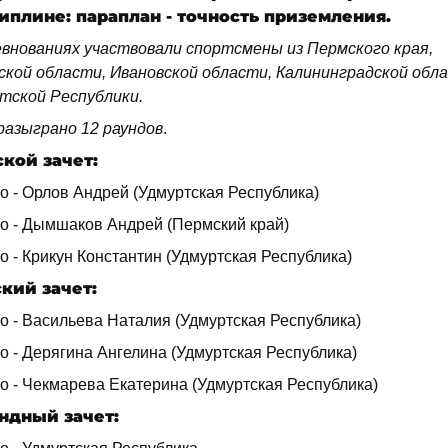
иплине: параплан - точность приземления.
евнованиях участвовали спортсмены из Пермского края,
ской области, Ивановской области, Калининградской обл
тской Республики.
разыграно 12 раундов
.
кой зачет:
о - Орлов Андрей (Удмуртская Республика)
то - Дымшаков Андрей (Пермский край)
о - Крикун Константин (Удмуртская Республика)
кий зачет:
о - Васильева Наталия (Удмуртская Республика)
о - Дерягина Ангелина (Удмуртская Республика)
о - Чекмарева Екатерина (Удмуртская Республика)
ндный зачет: