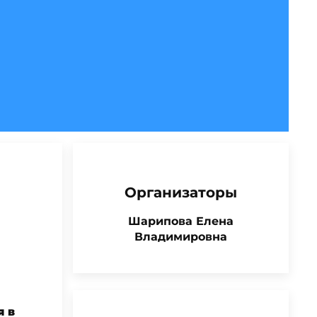
Организаторы
Шарипова Елена
Владимировна
я в