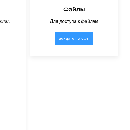
Файлы
асти,
Для доступа к файлам
войдите на сайт