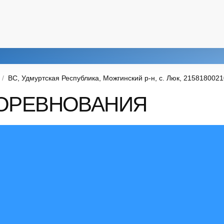
ВС, Удмуртская Республика, Можгинский р-н, с. Люк, 215818002
ОРЕВНОВАНИЯ