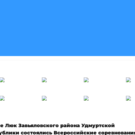
ле Люк Завьяловского района Удмуртской
ублики состоялись Всероссийские соревновани