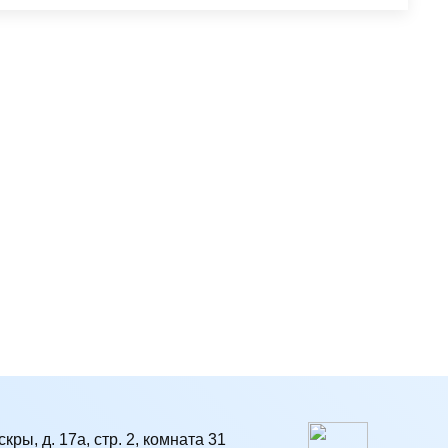
кры, д. 17а, стр. 2, комната 31