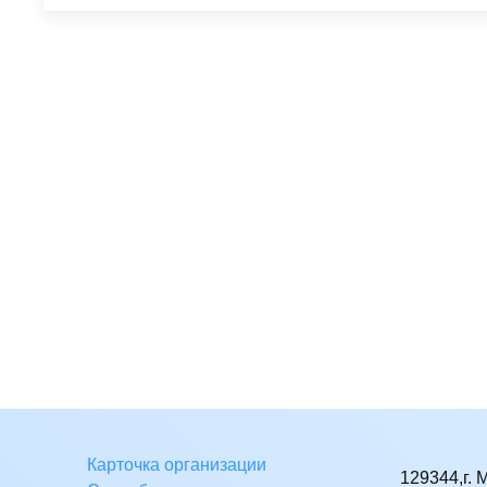
Карточка организации
129344,г. 