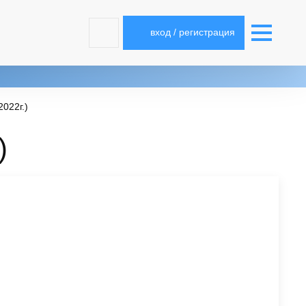
вход / регистрация
2022г.)
)