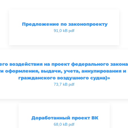
Предложение по законопроекту
91,0 kB pdf
о воздействия на проект федерального закона
и оформления, выдачи, учета, аннулирования и
гражданского воздушного судна)»
73,7 kB pdf
Доработанный проект ВК
68,0 kB pdf