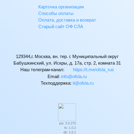
Карточка организации
Способы оплаты
Оплата, доставка и возврат
Старый сайт ОФ СЛА
129344,г. Москва, вн. тер. г. Муниципальный округ
Бабушкинский, ул. Искры, д. 17а, стр. 2, комната 31
Наш телеграм-канал:
https://t.me/ofsla_rus
Email:
ur.alsfo@ofni
Техподдержка:
ur.alsfo@ti
pw: 3.0.270
fs: 1.0.2
db: 1.0.1