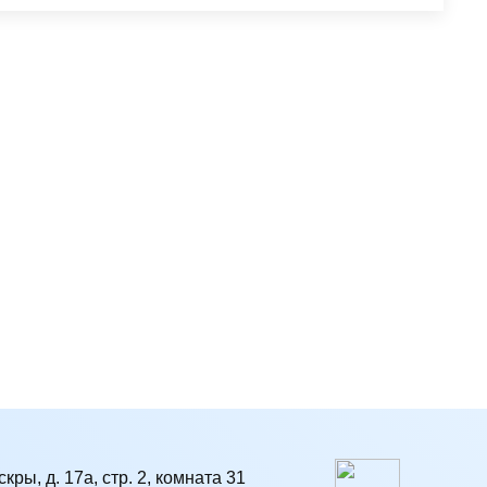
кры, д. 17а, стр. 2, комната 31