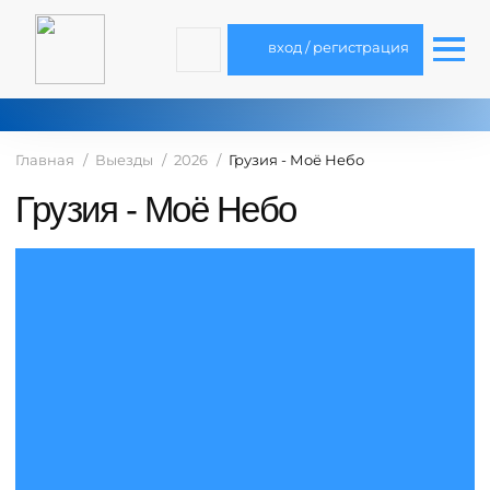
вход / регистрация
Главная
Выезды
2026
Грузия - Моё Небо
Грузия - Моё Небо