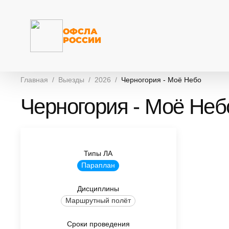
ОФСЛА
РОССИИ
Главная
Выезды
2026
Черногория - Моё Небо
Черногория - Моё Неб
Типы ЛА
Параплан
Дисциплины
Маршрутный полёт
Сроки проведения