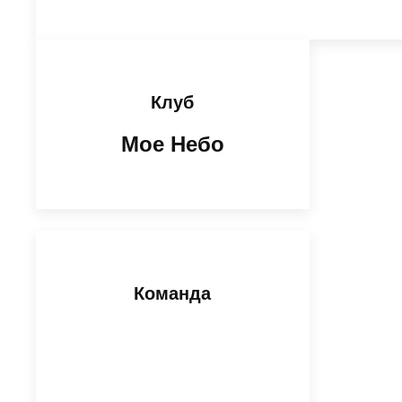
Клуб
Мое Небо
Команда