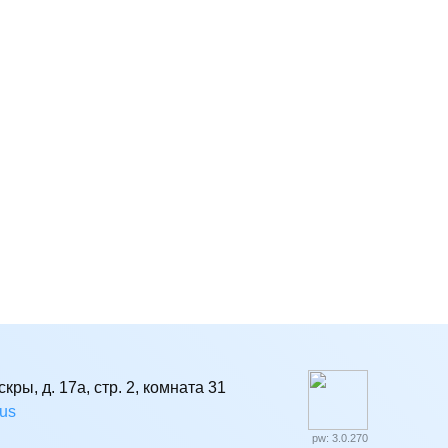
кры, д. 17а, стр. 2, комната 31
rus
pw: 3.0.270