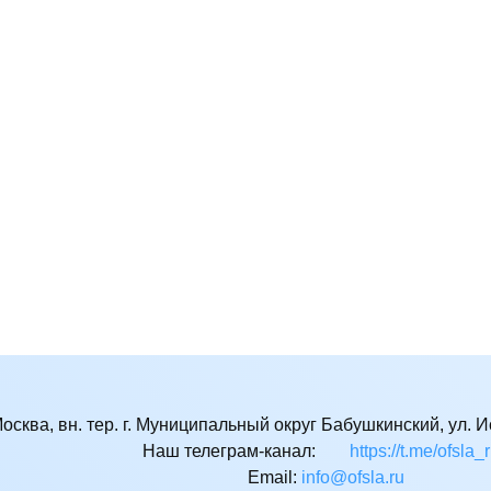
Москва, вн. тер. г. Муниципальный округ Бабушкинский, ул. Ис
Наш телеграм-канал:
https://t.me/ofsla_
Email:
ur.alsfo@ofni