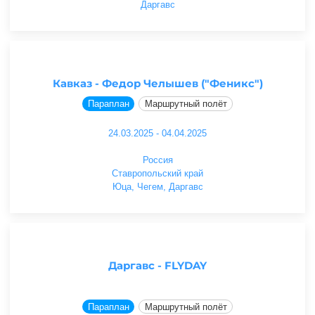
Даргавс
Кавказ - Федор Челышев ("Феникс")
Параплан
Маршрутный полёт
24.03.2025 - 04.04.2025
Россия
Ставропольский край
Юца, Чегем, Даргавс
Даргавс - FLYDAY
Параплан
Маршрутный полёт