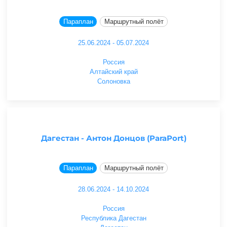
Параплан
Маршрутный полёт
25.06.2024 - 05.07.2024
Россия
Алтайский край
Солоновка
Дагестан - Антон Донцов (ParaPort)
Параплан
Маршрутный полёт
28.06.2024 - 14.10.2024
Россия
Республика Дагестан