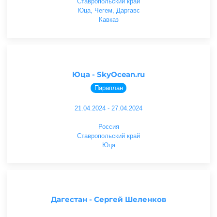
Ставропольский край
Юца, Чегем, Даргавс
Кавказ
Юца - SkyOcean.ru
Параплан
21.04.2024 - 27.04.2024
Россия
Ставропольский край
Юца
Дагестан - Сергей Шеленков