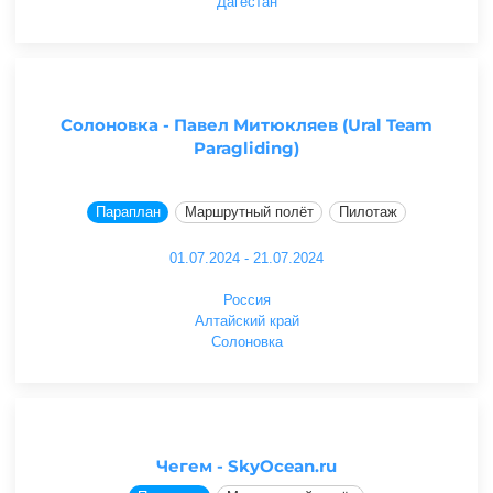
Дагестан
Солоновка - Павел Митюкляев (Ural Team
Paragliding)
Параплан
Маршрутный полёт
Пилотаж
01.07.2024 - 21.07.2024
Россия
Алтайский край
Солоновка
Чегем - SkyOcean.ru