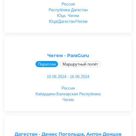
Россия
Республика Дагестан
Юца, Чегем
Юца/Дагестан/Чегем
Чегем - ParaGuru
Параплан
Маршрутный полёт
10.06.2024 - 16.06.2024
Россия
Кабардино-Балкарская Республика
Чегем
Дагестан - Денис Погольша, Антон Донцов