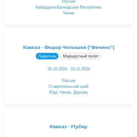
Россия
Кабардино-Балкарская Республика
Чегем
Кавказ - Федор Челышев ("Феникс")
Параплан
Маршрутный полёт
26.10.2024 - 10.11.2024
Россия
Ставропольский край
Юца, Чегем, Даргавс
Кавказ - FlyDay