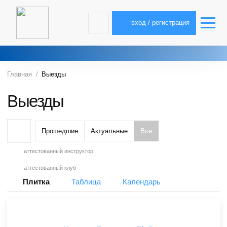
вход / регистрация
Главная
Выезды
Выезды
Прошедшие
Актуальные
Все
аттестованный инструктор
аттестованный клуб
Плитка
Таблица
Календарь