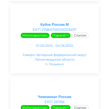
Кубок России М
ЕКП 2158470020023457
Мотопараплан
Паралёт 1
Слалом
01.06.2024 - 04.06.2024
Северо-Западный федеральный округ
Ленинградская область
п. Осьмино
Чемпионат России
ЕКП 26766
Мотопараплан
Паралёт 1
Слалом