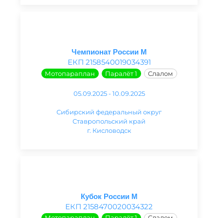
Чемпионат России М
ЕКП 2158540019034391
Мотопараплан
Паралёт 1
Слалом
05.09.2025 - 10.09.2025
Сибирский федеральный округ
Ставропольский край
г. Кисловодск
Кубок России М
ЕКП 2158470020034322
Мотопараплан
Паралёт 1
Слалом