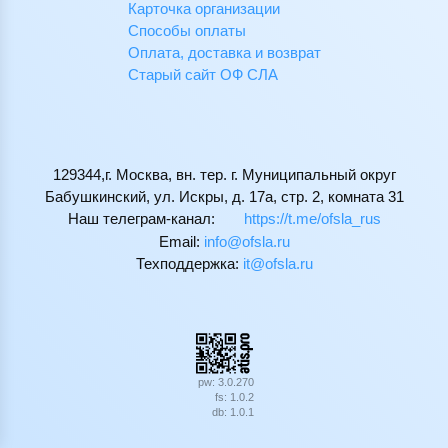
Карточка организации
Способы оплаты
Оплата, доставка и возврат
Старый сайт ОФ СЛА
129344,г. Москва, вн. тер. г. Муниципальный округ
Бабушкинский, ул. Искры, д. 17а, стр. 2, комната 31
Наш телеграм-канал:
https://t.me/ofsla_rus
Email:
ur.alsfo@ofni
Техподдержка:
ur.alsfo@ti
pw: 3.0.270
fs: 1.0.2
db: 1.0.1