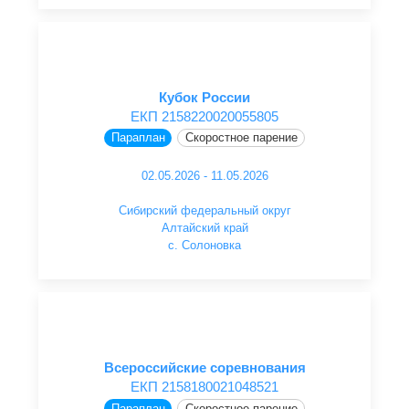
Кубок России
ЕКП 2158220020055805
Параплан
Скоростное парение
02.05.2026 - 11.05.2026
Сибирский федеральный округ
Алтайский край
с. Солоновка
Всероссийские соревнования
ЕКП 2158180021048521
Параплан
Скоростное парение