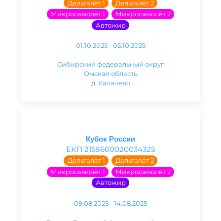
Дельталёт 1
Дельталёт 2
Микросамолёт 1
Микросамолёт 2
Автожир
01.10.2025 - 05.10.2025
Сибирский федеральный округ
Омская область
д. Калачево
Кубок России
ЕКП 2158600020034325
Дельталёт 1
Дельталёт 2
Микросамолёт 1
Микросамолёт 2
Автожир
09.08.2025 - 14.08.2025