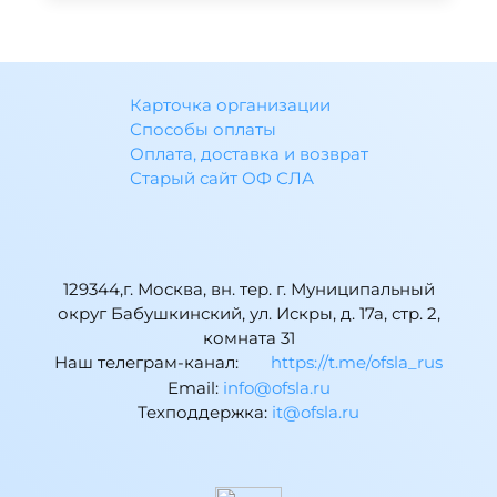
Карточка организации
Способы оплаты
Оплата, доставка и возврат
Старый сайт ОФ СЛА
129344,г. Москва, вн. тер. г. Муниципальный
округ Бабушкинский, ул. Искры, д. 17а, стр. 2,
комната 31
Наш телеграм-канал:
https://t.me/ofsla_rus
Email:
ur.alsfo@ofni
Техподдержка:
ur.alsfo@ti