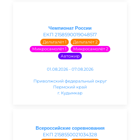
Чемпионат России
ЕКП 2158590019048517
Дельталёт 1
Дельталёт 2
Микросамолёт 1
Микросамолёт 2
Автожир
01.08.2026 - 07.08.2026
Приволжский федеральный округ
Пермский край
г. Кудымкар
Всероссийские соревнования
ЕКП 2158550021034328