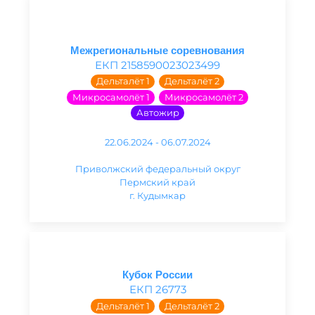
Межрегиональные соревнования
ЕКП 2158590023023499
Дельталёт 1
Дельталёт 2
Микросамолёт 1
Микросамолёт 2
Автожир
22.06.2024 - 06.07.2024
Приволжский федеральный округ
Пермский край
г. Кудымкар
Кубок России
ЕКП 26773
Дельталёт 1
Дельталёт 2