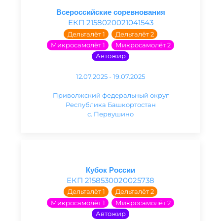
Всероссийские соревнования
ЕКП 2158020021041543
Дельталёт 1
Дельталёт 2
Микросамолёт 1
Микросамолёт 2
Автожир
12.07.2025 - 19.07.2025
Приволжский федеральный округ
Республика Башкортостан
с. Первушино
Кубок России
ЕКП 2158530020025738
Дельталёт 1
Дельталёт 2
Микросамолёт 1
Микросамолёт 2
Автожир