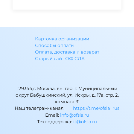
Карточка организации
Способы оплаты
Оплата, доставка и возврат
Старый сайт ОФ СЛА
129344,г. Москва, вн. тер. г. Муниципальный
округ Бабушкинский, ул. Искры, д. 17а, стр. 2,
комната 31
Наш телеграм-канал:
https://t.me/ofsla_rus
Email:
ur.alsfo@ofni
Техподдержка:
ur.alsfo@ti