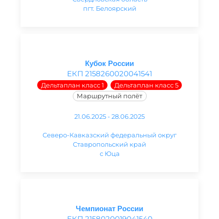
пгт. Белоярский
Кубок России
ЕКП 2158260020041541
Дельтаплан класс 1
Дельтаплан класс 5
Маршрутный полёт
21.06.2025 - 28.06.2025
Северо-Кавказский федеральный округ
Ставропольский край
с Юца
Чемпионат России
ЕКП 2158020019041540