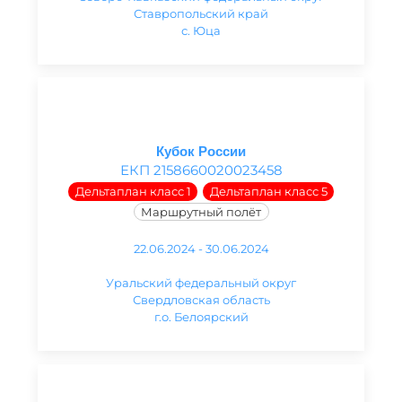
Ставропольский край
с. Юца
Кубок России
ЕКП 2158660020023458
Дельтаплан класс 1
Дельтаплан класс 5
Маршрутный полёт
22.06.2024 - 30.06.2024
Уральский федеральный округ
Свердловская область
г.о. Белоярский