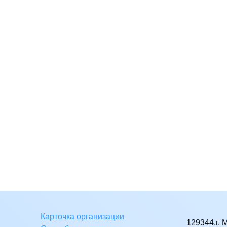
Карточка организации
129344,г. 