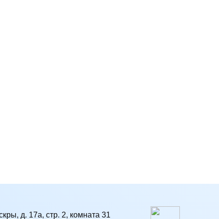
кры, д. 17а, стр. 2, комната 31