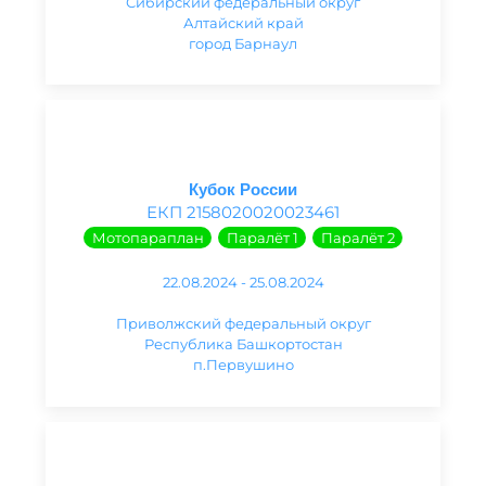
Сибирский федеральный округ
Алтайский край
город Барнаул
Кубок России
ЕКП 2158020020023461
Мотопараплан
Паралёт 1
Паралёт 2
22.08.2024 - 25.08.2024
Приволжский федеральный округ
Республика Башкортостан
п.Первушино