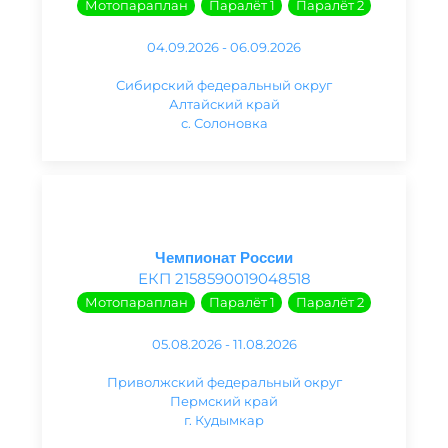
Мотопараплан
Паралёт 1
Паралёт 2
04.09.2026 - 06.09.2026
Сибирский федеральный округ
Алтайский край
с. Солоновка
Чемпионат России
ЕКП 2158590019048518
Мотопараплан
Паралёт 1
Паралёт 2
05.08.2026 - 11.08.2026
Приволжский федеральный округ
Пермский край
г. Кудымкар