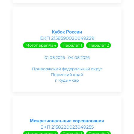
Кубок России
ЕКП 2158590020049229
Мотопараплан
Паралёт 1
Паралёт 2
01.08.2026 - 04.08.2026
Приволжский федеральный округ
Пермский край
г. Кудымкар
Межрегиональные соревнования
ЕКП 2158220023049255
Мотопараплан
Паралёт 1
Паралёт 2