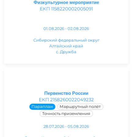
Физкультурное мероприятие
ЕКП 1158220002005091
01.08.2026 - 02.08.2026
Сибирский федеральный округ
Алтайский край
с. Дружба
Первенство России
ЕКП 2158260022049232
Параплан
Маршрутный полёт
Точность приземления
28.07.2026 - 05.08.2026