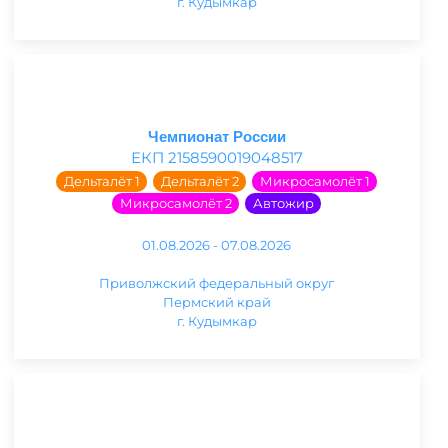
г. Кудымкар
Чемпионат России
ЕКП 2158590019048517
Дельталёт 1
Дельталёт 2
Микросамолёт 1
Микросамолёт 2
Автожир
01.08.2026 - 07.08.2026
Приволжский федеральный округ
Пермский край
г. Кудымкар