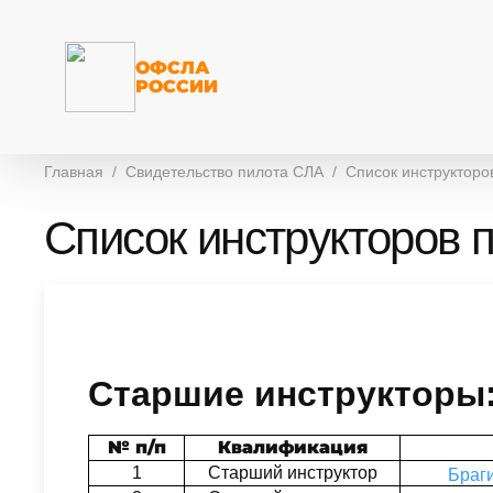
ОФСЛА
РОССИИ
Главная
Свидетельство пилота СЛА
Список инструкторо
Список инструкторов 
Старшие инструкторы
№ п/п
Квалификация
1
Старший инструктор
Браг