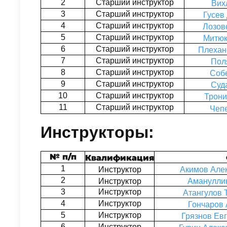
2
Старший инструктор
Вих
3
Старший инструктор
Гусев
4
Старший инструктор
Лозов
5
Старший инструктор
Митюк
6
Старший инструктор
Плехан
7
Старший инструктор
Пол
8
Старший инструктор
Соб
9
Старший инструктор
Суд
10
Старший инструктор
Трони
11
Старший инструктор
Чеп
Инструкторы:
№ п/п
Квалификация
1
Инструктор
Акимов Але
2
Инструктор
Аманулли
3
Инструктор
Атангулов 
4
Инструктор
Гончаров
5
Инструктор
Грязнов Ев
6
Инструктор