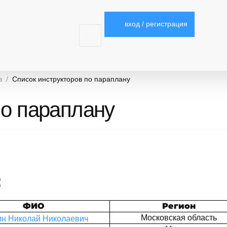
вход / регистрация
в
Список инструкторов по параплану
по параплану
:
ФИО
Регион
Московская область
ин Николай Николаевич