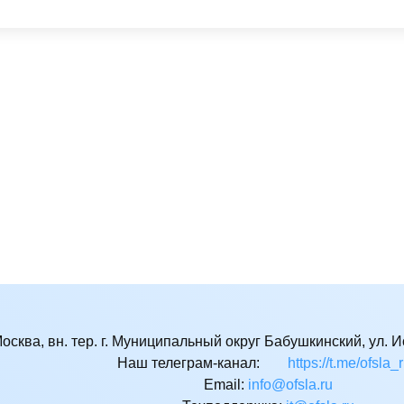
Москва, вн. тер. г. Муниципальный округ Бабушкинский, ул. Ис
Наш телеграм-канал:
https://t.me/ofsla_
Email:
ur.alsfo@ofni