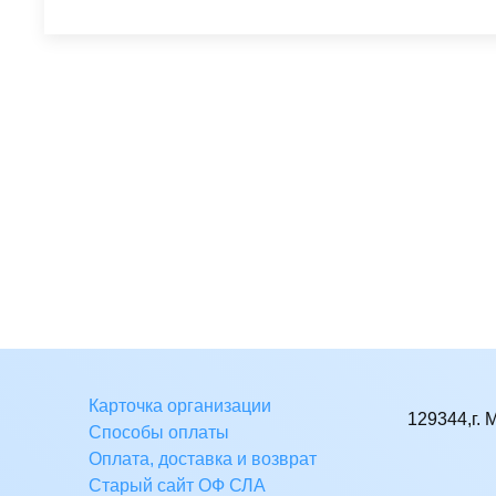
Карточка организации
129344,г. 
Способы оплаты
Оплата, доставка и возврат
Старый сайт ОФ СЛА