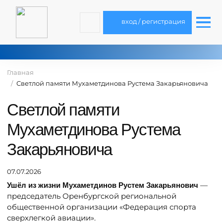
вход / регистрация
Главная
Светлой памяти Мухаметдинова Рустема Закарьяновича
Светлой памяти
Мухаметдинова Рустема
Закарьяновича
07.07.2026
—
Ушёл из жизни Мухаметдинов Рустем Закарьянович
председатель Оренбургской региональной
общественной организации «Федерация спорта
сверхлегкой авиации».