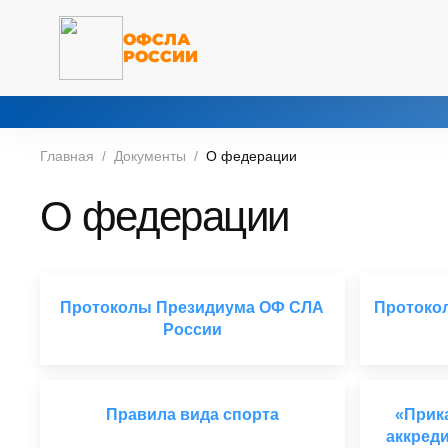
ОФСЛА
РОССИИ
Главная
Документы
О федерации
О федерации
Протоколы Президиума ОФ СЛА
Протоко
России
Правила вида спорта
«Прик
аккред