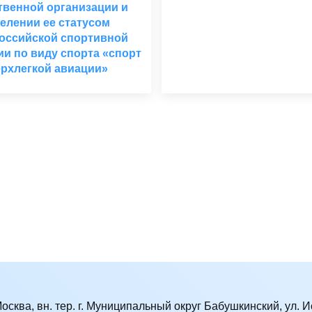
венной организации и
елении ее статусом
оссийской спортивной
и по виду спорта «спорт
ерхлегкой авиации»
Москва, вн. тер. г. Муниципальный округ Бабушкинский, ул. Ис