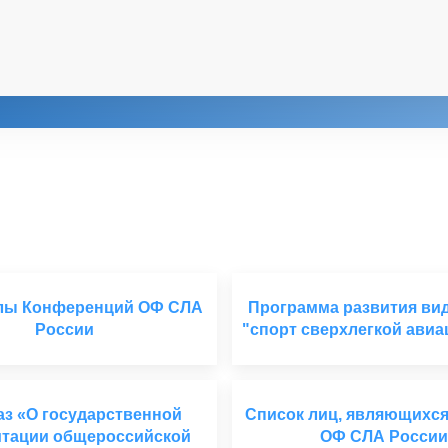
лы Конференций ОФ СЛА
Программа развития вид
России
"спорт сверхлегкой авиа
аз «О государственной
Список лиц, являющихс
итации общероссийской
ОФ СЛА России