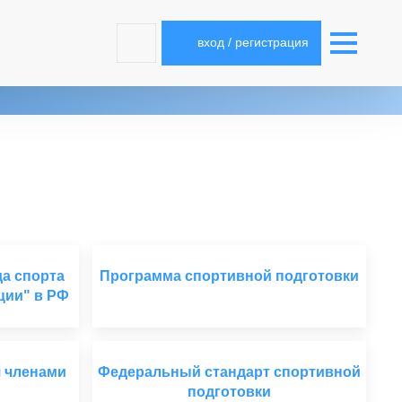
вход / регистрация
а спорта
Программа спортивной подготовки
ции" в РФ
я членами
Федеральный стандарт спортивной
подготовки