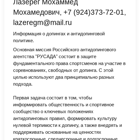
Лазерег Мохаммед
Мохамедович, +7 (924)373-72-01,
lazeregm@mail.ru
Информация о допингах и антидопинговой
политике.
Основная миссия Российского антидопингового
агентства "РУСАДА" состоит в защите
фундаментального права спортсменов на участие в
соревнованиях, свободных от допинга. С этой
целью используют два принципиально разных
подхода.
Первая задача состоит в том, чтобы
информировать общественность и спортивное
сообщество о ключевых положениях
антидопинговых правил, формировать культуру
нулевой терпимости к допингу, а также внедрять и
поддерживать основанные на ценностях
краткосрочные, среднесрочные и долгосрочные