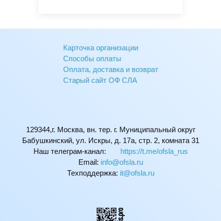
Карточка организации
Способы оплаты
Оплата, доставка и возврат
Старый сайт ОФ СЛА
129344,г. Москва, вн. тер. г. Муниципальный округ
Бабушкинский, ул. Искры, д. 17а, стр. 2, комната 31
Наш телеграм-канал:
https://t.me/ofsla_rus
Email:
ur.alsfo@ofni
Техподдержка:
ur.alsfo@ti