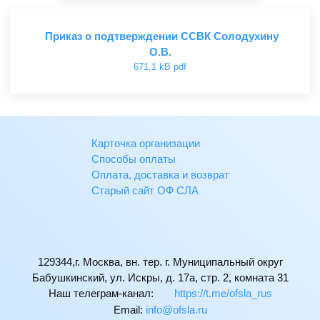
Приказ о подтверждении ССВК Солодухину
О.В.
671,1 kB pdf
Карточка организации
Способы оплаты
Оплата, доставка и возврат
Старый сайт ОФ СЛА
129344,г. Москва, вн. тер. г. Муниципальный округ
Бабушкинский, ул. Искры, д. 17а, стр. 2, комната 31
Наш телеграм-канал:
https://t.me/ofsla_rus
Email:
ur.alsfo@ofni