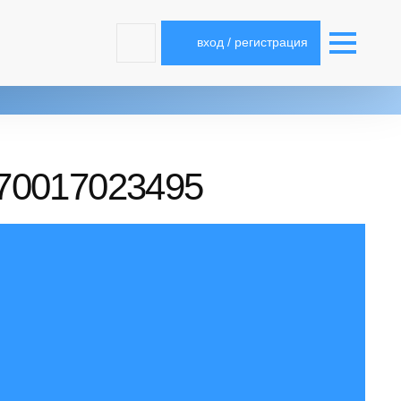
вход / регистрация
470017023495