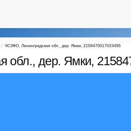
ЧСЗФО, Ленинградская обл., дер. Ямки, 2158470017023495
 обл., дер. Ямки, 2158