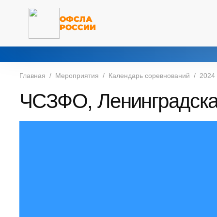
ОФСЛА
РОССИИ
Главная
Мероприятия
Календарь соревнований
2024
ЧСЗФО, Ленинградская