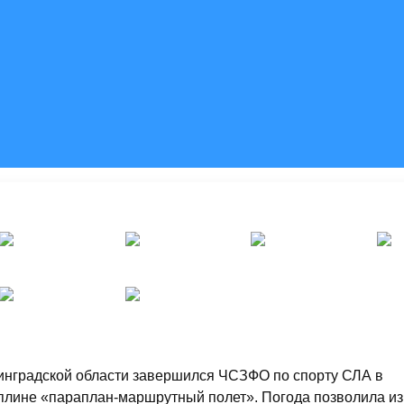
инградской области завершился ЧСЗФО по спорту СЛА в
плине «параплан-маршрутный полет». Погода позволила из