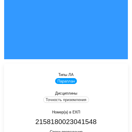
Типы ЛА
Параплан
Дисциплины
Точность приземления
Номер(а) в ЕКП
2158180023041548
Сроки проведения