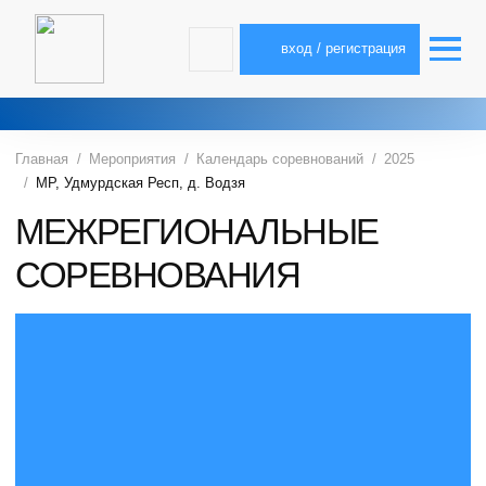
вход / регистрация
Главная
Мероприятия
Календарь соревнований
2025
МР, Удмурдская Респ, д. Водзя
МЕЖРЕГИОНАЛЬНЫЕ
СОРЕВНОВАНИЯ