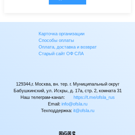
Карточка организации
Способы оплаты
Оплата, доставка и возврат
Старый сайт ОФ СЛА
129344,г. Москва, вн. тер. г. Муниципальный округ
Бабушкинский, ул. Искры, д. 17а, стр. 2, комната 31
Наш телеграм-канал:
https://t.me/ofsla_rus
Email:
ur.alsfo@ofni
Техподдержка:
ur.alsfo@ti