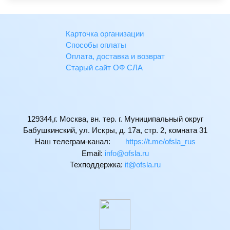
Карточка организации
Способы оплаты
Оплата, доставка и возврат
Старый сайт ОФ СЛА
129344,г. Москва, вн. тер. г. Муниципальный округ
Бабушкинский, ул. Искры, д. 17а, стр. 2, комната 31
Наш телеграм-канал:
https://t.me/ofsla_rus
Email:
ur.alsfo@ofni
Техподдержка:
ur.alsfo@ti