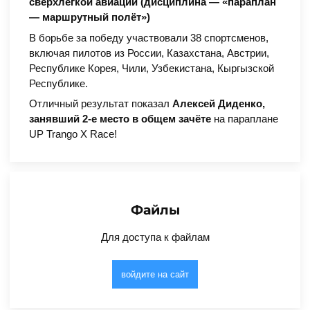
сверхлёгкой авиации (дисциплина — «параплан
— маршрутный полёт»)
В борьбе за победу участвовали 38 спортсменов,
включая пилотов из России, Казахстана, Австрии,
Республике Корея, Чили, Узбекистана, Кыргызской
Республике.
Отличный результат показал
Алексей Диденко,
занявший 2-е место в общем зачёте
на параплане
UP Trango X Race!
Файлы
Для доступа к файлам
войдите на сайт