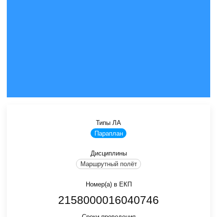
Типы ЛА
Параплан
Дисциплины
Маршрутный полёт
Номер(а) в ЕКП
2158000016040746
Сроки проведения