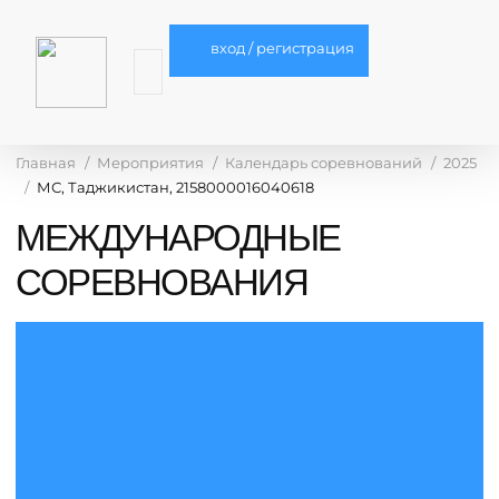
вход / регистрация
Главная
Мероприятия
Календарь соревнований
2025
МС, Таджикистан, 2158000016040618
МЕЖДУНАРОДНЫЕ
СОРЕВНОВАНИЯ