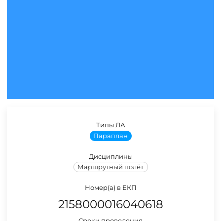
Типы ЛА
Параплан
Дисциплины
Маршрутный полёт
Номер(а) в ЕКП
2158000016040618
Сроки проведения