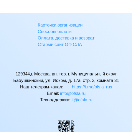
Карточка организации
Способы оплаты
Оплата, доставка и возврат
Старый сайт ОФ СЛА
129344,г. Москва, вн. тер. г. Муниципальный округ
Бабушкинский, ул. Искры, д. 17а, стр. 2, комната 31
Наш телеграм-канал:
https://t.me/ofsla_rus
Email:
ur.alsfo@ofni
Техподдержка:
ur.alsfo@ti