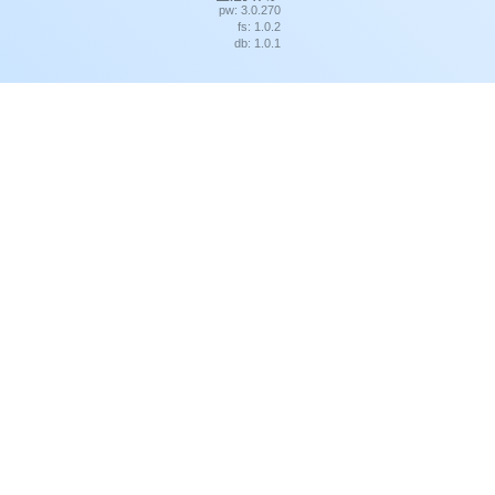
pw: 3.0.270
fs: 1.0.2
db: 1.0.1