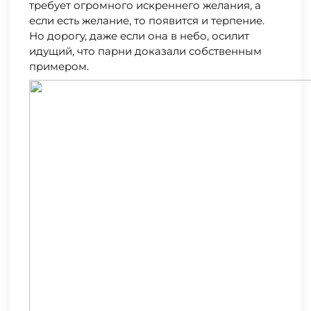
требует огромного искреннего желания, а
если есть желание, то появится и терпение.
Но дорогу, даже если она в небо, осилит
идущий, что парни доказали собственным
примером.