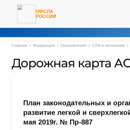
ОФСЛА
РОССИИ
Главная
Федерация
Направления
СЛА в экономике
Дорожная карта АОН 
План законодательных и орга
развитие легкой и сверхлегко
мая 2019г. № Пр-887