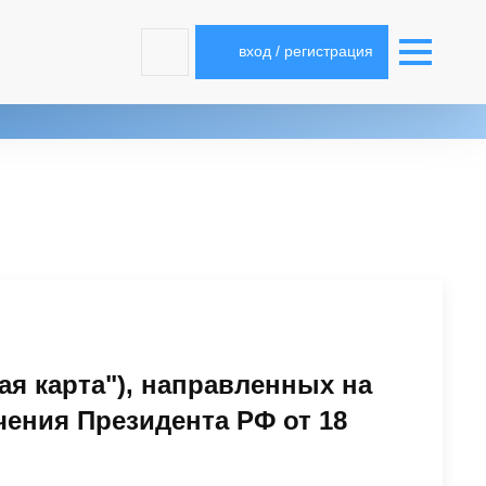
вход / регистрация
я карта"), направленных на
чения Президента РФ от 18