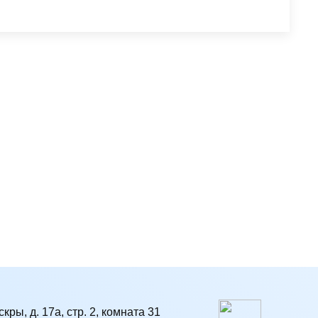
кры, д. 17а, стр. 2, комната 31