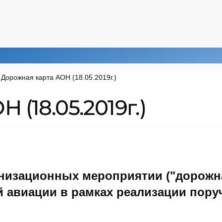
Дорожная карта АОН (18.05.2019г.)
(18.05.2019г.)
низационных мероприятии ("дорожна
й авиации в рамках реализации пору