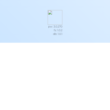
pw: 3.0.270
fs: 1.0.2
db: 1.0.1