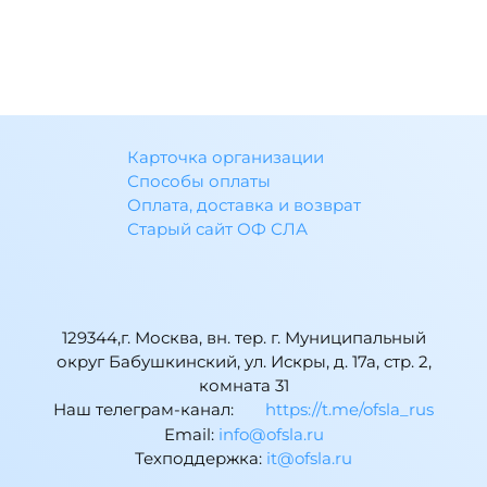
Карточка организации
Способы оплаты
Оплата, доставка и возврат
Старый сайт ОФ СЛА
129344,г. Москва, вн. тер. г. Муниципальный
округ Бабушкинский, ул. Искры, д. 17а, стр. 2,
комната 31
Наш телеграм-канал:
https://t.me/ofsla_rus
Email:
ur.alsfo@ofni
Техподдержка:
ur.alsfo@ti