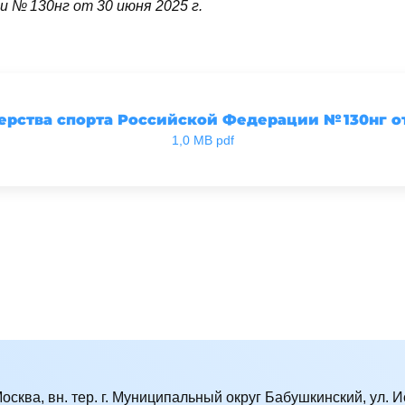
 № 130нг от 30 июня 2025 г.
рства спорта Российской Федерации № 130нг от 
1,0 MB pdf
Москва, вн. тер. г. Муниципальный округ Бабушкинский, ул. Ис