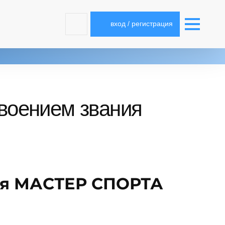
вход / регистрация
воением звания
ия МАСТЕР СПОРТА