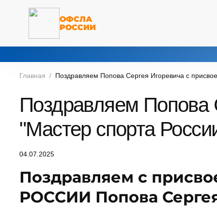
ОФСЛА
РОССИИ
Главная
Поздравляем Попова Сергея Игоревича с присвое
Поздравляем Попова С
"Мастер спорта Росси
04.07.2025
Поздравляем с присво
РОССИИ Попова Сергея