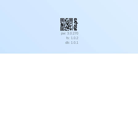
pw: 3.0.270
fs: 1.0.2
db: 1.0.1