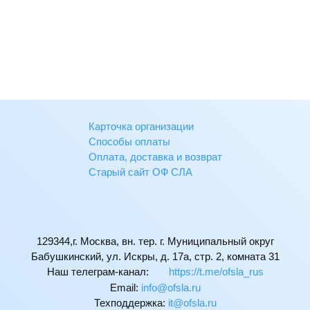
Карточка организации
Способы оплаты
Оплата, доставка и возврат
Старый сайт ОФ СЛА
129344,г. Москва, вн. тер. г. Муниципальный округ
Бабушкинский, ул. Искры, д. 17а, стр. 2, комната 31
Наш телеграм-канал:
https://t.me/ofsla_rus
Email:
ur.alsfo@ofni
Техподдержка:
ur.alsfo@ti