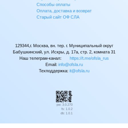
Способы оплаты
Оплата, доставка и возврат
Старый сайт ОФ СЛА
129344,г. Москва, вн. тер. г. Муниципальный округ
Бабушкинский, ул. Искры, д. 17а, стр. 2, комната 31
Наш телеграм-канал:
https://t.me/ofsla_rus
Email:
ur.alsfo@ofni
Техподдержка:
ur.alsfo@ti
pw: 3.0.270
fs: 1.0.2
db: 1.0.1