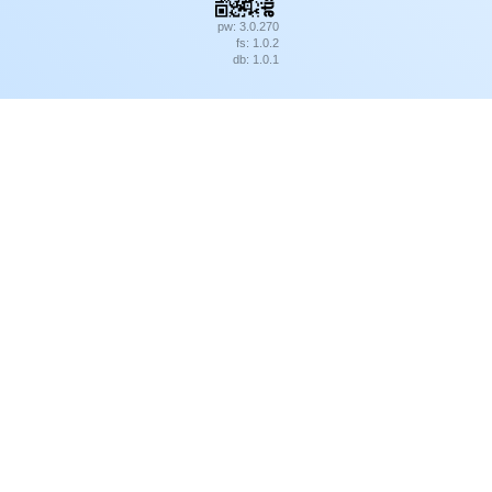
pw: 3.0.270
fs: 1.0.2
db: 1.0.1