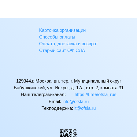
Карточка организации
Способы оплаты
Оплата, доставка и возврат
Старый сайт ОФ СЛА
129344,г. Москва, вн. тер. г. Муниципальный округ
Бабушкинский, ул. Искры, д. 17а, стр. 2, комната 31
Наш телеграм-канал:
https://t.me/ofsla_rus
Email:
ur.alsfo@ofni
Техподдержка:
ur.alsfo@ti