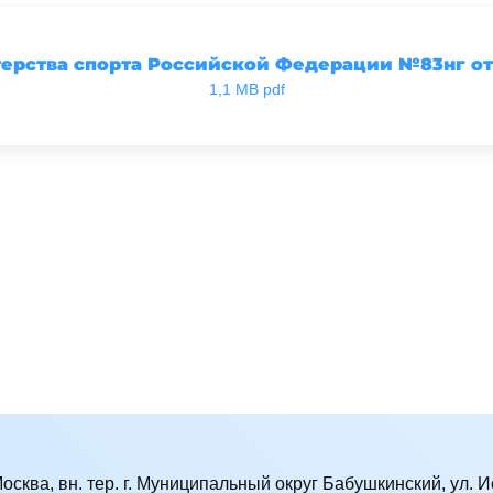
рства спорта Российской Федерации №83нг от 
1,1 MB pdf
Москва, вн. тер. г. Муниципальный округ Бабушкинский, ул. Ис