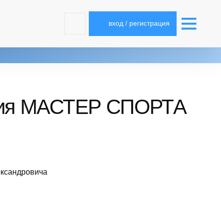
вход / регистрация
ания МАСТЕР СПОРТА
ександровича