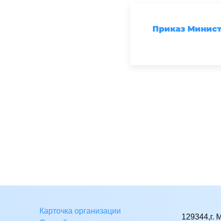
Приказ Министе
Карточка организации
129344,г. 