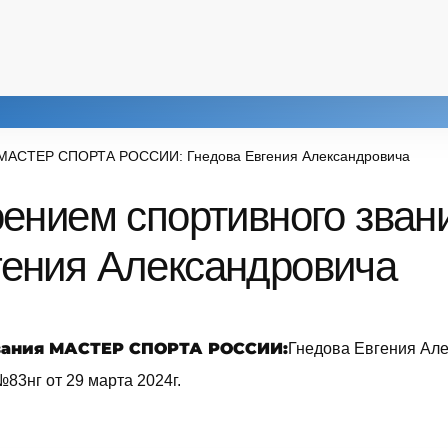
я МАСТЕР СПОРТА РОССИИ: Гнедова Евгения Александровича
оением спортивного зв
ения Александровича
звания МАСТЕР СПОРТА РОССИИ:
Гнедова Евгения Ал
83нг от 29 марта 2024г.