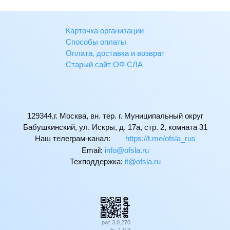
Карточка организации
Способы оплаты
Оплата, доставка и возврат
Старый сайт ОФ СЛА
129344,г. Москва, вн. тер. г. Муниципальный округ
Бабушкинский, ул. Искры, д. 17а, стр. 2, комната 31
Наш телеграм-канал:
https://t.me/ofsla_rus
Email:
ur.alsfo@ofni
Техподдержка:
ur.alsfo@ti
pw: 3.0.270
fs: 1.0.2