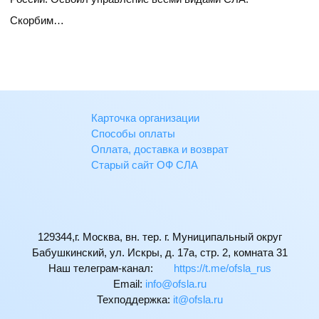
Скорбим…
Карточка организации
Способы оплаты
Оплата, доставка и возврат
Старый сайт ОФ СЛА
129344,г. Москва, вн. тер. г. Муниципальный округ
Бабушкинский, ул. Искры, д. 17а, стр. 2, комната 31
Наш телеграм-канал:
https://t.me/ofsla_rus
Email:
ur.alsfo@ofni
Техподдержка:
ur.alsfo@ti