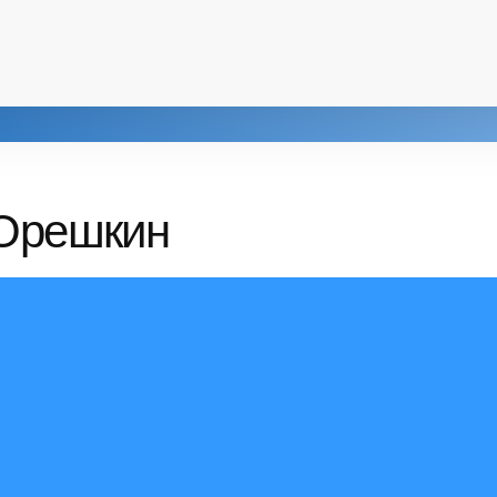
 Орешкин