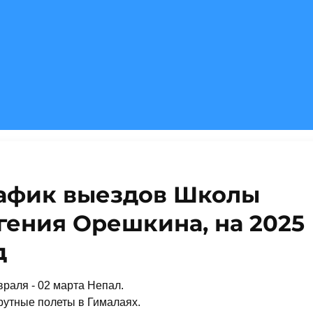
афик выездов Школы
гения Орешкина, на 2025
д
раля - 02 марта Непал.
утные полеты в Гималаях.