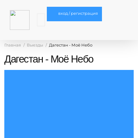
вход / регистрация
Главная
Выезды
Дагестан - Моё Небо
Дагестан - Моё Небо