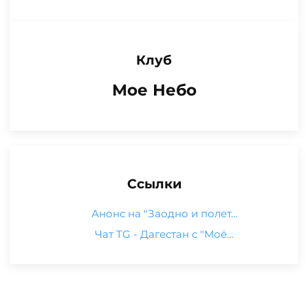
Клуб
Мое Небо
Ссылки
Анонс на "Заодно и полет…
Чат TG - Дагестан с "Моё…