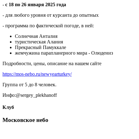
-
с 18 по 26 января 2025 года
- для любого уровня от курсанта до опытных
- программа по фактической погоде, в ней:
Солнечная Анталия
туристическая Алания
Прекрасный Памуккале
жемчужина парапланерного мира - Олюдениз
Подробности, цены, описание на нашем сайте
https://mos-nebo.ru/newyearturkey/
Группа от 5 до 8 человек.
Инфо:@sergey_plekhanoff
Клуб
Московское небо