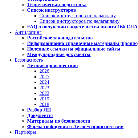
Теоретическая подготовка
Список инструкторов
Список инструкторов по параплану
Список инструкторов по дельтаплану
FAQ о получении свидетельства пилота ОФ СЛА
Антидопинг
Российское законодательство
Информационно-справочные материалы (брошюры,
Полезные ссылки на официальные сайты
Международные документы
Безопасность
Лётные происшествия
2026
2025
2024
2023
2022
2019
2018
Разбор ЛП
Документы
Материалы по безопасности
Форма сообщения о Летном происшествии
Партнёры