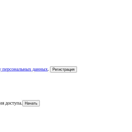
ку персональных данных
.
Регистрация
ия доступа.
Начать