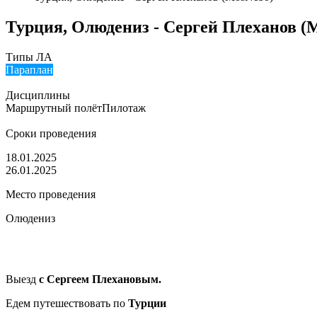
Турция, Олюдениз - Сергей Плеханов (
Типы ЛА
Параплан
Дисциплины
Маршрутный полёт
Пилотаж
Сроки проведения
18.01.2025
26.01.2025
Место проведения
Олюдениз
Выезд
с Сергеем Плехановым.
Едем путешествовать по
Турции