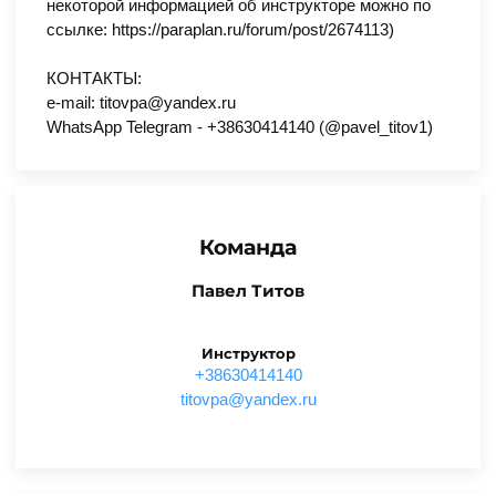
некоторой информацией об инструкторе можно по
ссылке: https://paraplan.ru/forum/post/2674113)
КОНТАКТЫ:
e-mail: titovpa@yandex.ru
WhatsApp Telegram - +38630414140 (@pavel_titov1)
Команда
Павел Титов
Инструктор
+38630414140
ur.xednay@apvotit