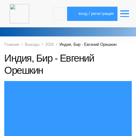
вход / регистрация
Главная
Выезды
2026
Индия, Бир - Евгений Орешкин
Индия, Бир - Евгений
Орешкин