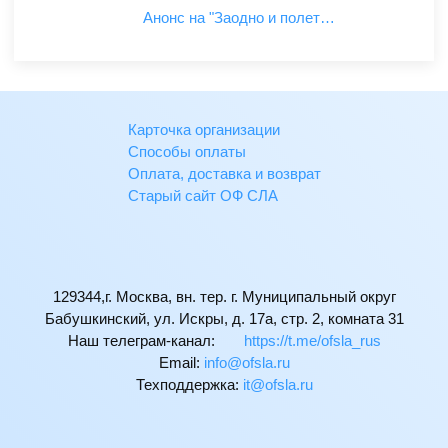
Анонс на "Заодно и полет…
Карточка организации
Способы оплаты
Оплата, доставка и возврат
Старый сайт ОФ СЛА
129344,г. Москва, вн. тер. г. Муниципальный округ
Бабушкинский, ул. Искры, д. 17а, стр. 2, комната 31
Наш телеграм-канал:
https://t.me/ofsla_rus
Email:
ur.alsfo@ofni
Техподдержка:
ur.alsfo@ti